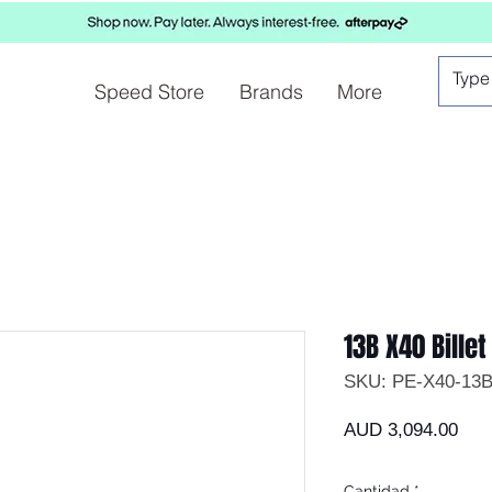
Speed Store
Brands
More
13B X40 Billet
SKU: PE-X40-13
Prec
AUD 3,094.00
Cantidad
*